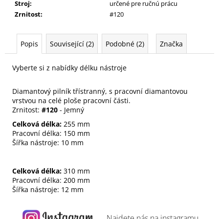
Stroj
:
určené pre ručnú prácu
Zrnitost
:
#120
Popis
Související (2)
Podobné (2)
Značka
Vyberte si z nabídky délku nástroje
Diamantový pilník třístranný, s pracovní diamantovou
vrstvou na celé ploše pracovní části.
Zrnitost:
#120
- Jemný
Celková délka:
255 mm
Pracovní délka: 150 mm
Šířka nástroje: 10 mm
Celková délka:
310 mm
Pracovní délka: 200 mm
Šířka nástroje: 12 mm
Najdete nás na
instagramu