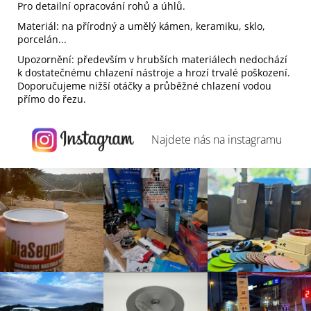
Pro detailní opracování rohů a úhlů.
Materiál: na přírodný a umělý kámen, keramiku, sklo,
porcelán...
Upozornění: především v hrubších materiálech nedochází
k dostatečnému chlazení nástroje a hrozí trvalé poškození.
Doporučujeme nižší otáčky a průběžné chlazení vodou
přímo do řezu.
Najdete nás na
instagramu