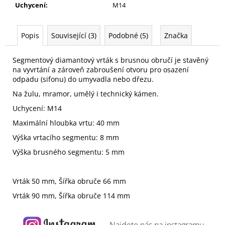
Uchycení
:
M14
Popis
Související (3)
Podobné (5)
Značka
Segmentový diamantový vrták s brusnou obručí je stavěný
na vyvrtání a zároveň zabroušení otvoru pro osazení
odpadu (sifonu) do umyvadla nebo dřezu.
Na žulu, mramor, umělý i technický kámen.
Uchycení: M14
Maximální hloubka vrtu: 40 mm
Výška vrtacího segmentu: 8 mm
Výška brusného segmentu: 5 mm
Vrták 50 mm, Šířka obruče 66 mm
Vrták 90 mm, Šířka obruče 114 mm