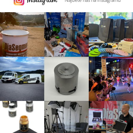
Najdete nás na
instagramu