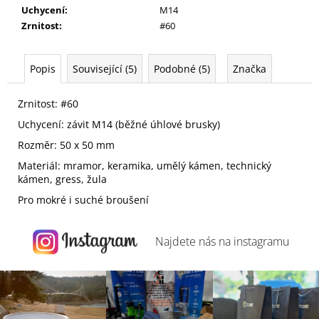
Uchycení
:
M14
Zrnitost
:
#60
Popis
Související (5)
Podobné (5)
Značka
Zrnitost: #60
Uchycení: závit M14 (běžné úhlové brusky)
Rozměr: 50 x 50 mm
Materiál: mramor, keramika, umělý kámen, technický
kámen, gress, žula
Pro mokré i suché broušení
Najdete nás na
instagramu