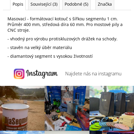
Popis
Související (3)
Podobné (5)
Značka
Masovací - formátovací kotouč s šířkou segmentu 1 cm.
Průměr 400 mm, středová díra 60 mm. Pro mostové pily a
CNC stroje.
- vhodný pro výrobu protiskluzových drážek na schody.
- stavěn na velký úběr materiálu
- diamantový segment s vysokou životností
Najdete nás na
instagramu