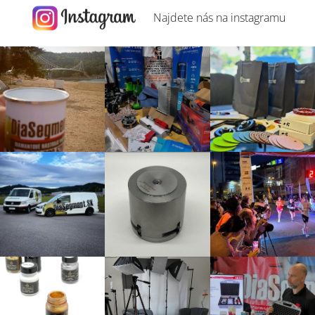
Najdete nás na
instagramu