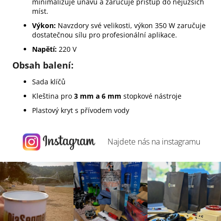
minimalizuje únavu a zaručuje přístup do nejužších
míst.
Výkon:
Navzdory své velikosti, výkon 350 W zaručuje
dostatečnou sílu pro profesionální aplikace.
Napětí:
220 V
Obsah balení:
Sada klíčů
Kleština pro
3 mm a 6 mm
stopkové nástroje
Plastový kryt s přívodem vody
Najdete nás na
instagramu