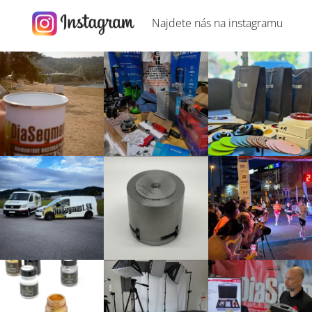
Najdete nás na
instagramu