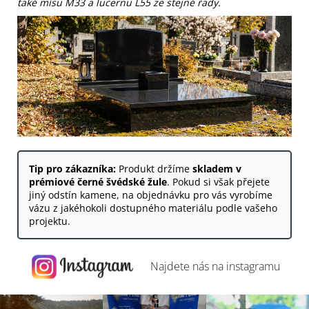
také mísu M33 a lucernu L55 ze stejné řady.
Tip pro zákazníka:
Produkt držíme
skladem v
prémiové černé švédské žule
. Pokud si však přejete
jiný odstín kamene, na objednávku pro vás vyrobíme
vázu z jakéhokoli dostupného materiálu podle vašeho
projektu.
Najdete nás na
instagramu