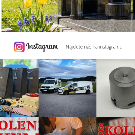
Najdete nás na
instagramu