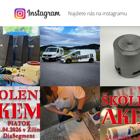
Najdete nás na
instagramu