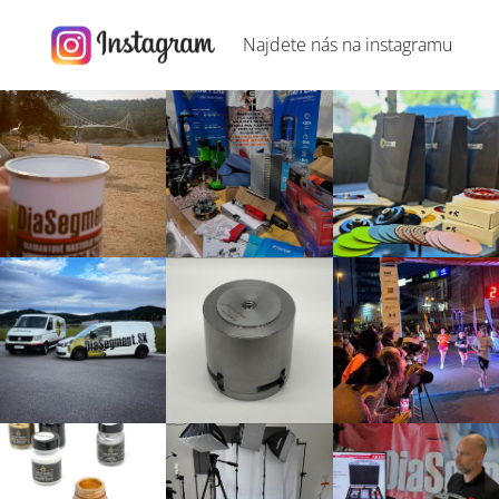
Najdete nás na
instagramu