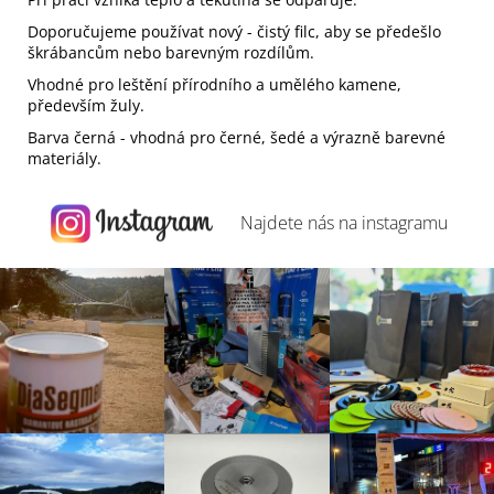
Doporučujeme používat nový - čistý filc, aby se předešlo
škrábancům nebo barevným rozdílům.
Vhodné pro leštění přírodního a umělého kamene,
především žuly.
Barva černá - vhodná pro černé, šedé a výrazně barevné
materiály.
Najdete nás na
instagramu