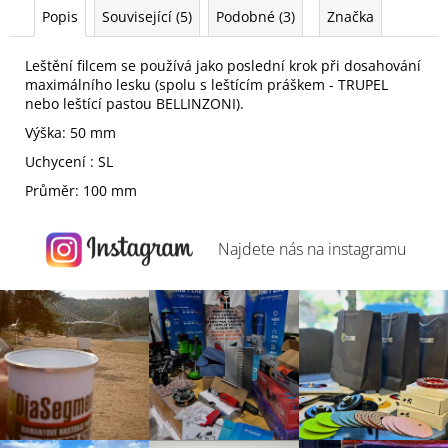
Popis
Související (5)
Podobné (3)
Značka
Leštění filcem se používá jako poslední krok při dosahování
maximálního lesku (spolu s leštícím práškem - TRUPEL
nebo leštící pastou BELLINZONI).
Výška: 50 mm
Uchycení : SL
Průměr: 100 mm
Najdete nás na
instagramu