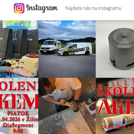
Najdete nás na
instagramu