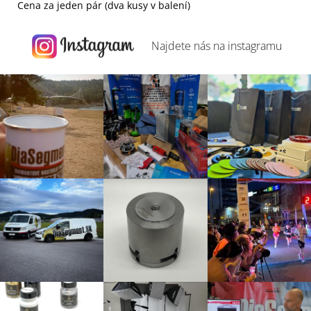
Cena za jeden pár (dva kusy v balení)
Najdete nás na
instagramu