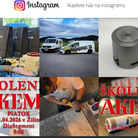
Najdete nás na
instagramu