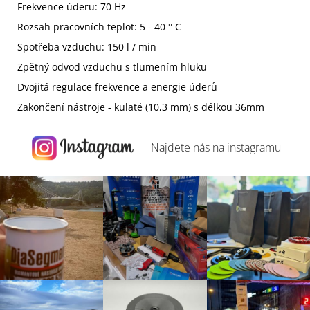
Frekvence úderu: 70 Hz
Rozsah pracovních teplot: 5 - 40 ° C
Spotřeba vzduchu: 150 l / min
Zpětný odvod vzduchu s tlumením hluku
Dvojitá regulace frekvence a energie úderů
Zakončení nástroje - kulaté (10,3 mm) s délkou 36mm
Najdete nás na
instagramu