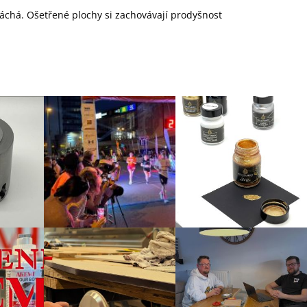
páchá. Ošetřené plochy si zachovávají prodyšnost