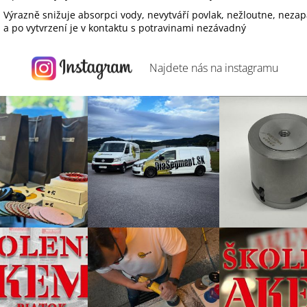
Výrazně snižuje absorpci vody, nevytváří povlak, nežloutne, neza
a po vytvrzení je v kontaktu s potravinami nezávadný
Najdete nás na
instagramu