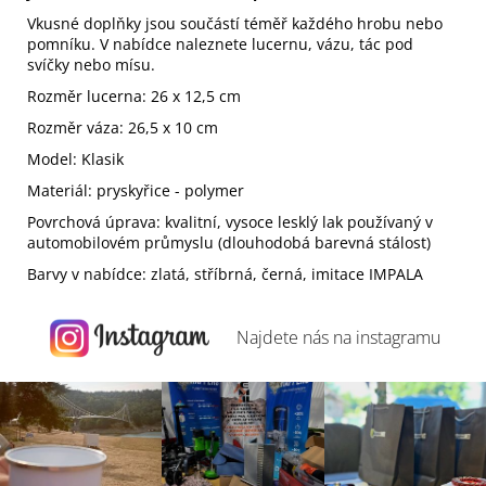
Vkusné doplňky jsou součástí téměř každého hrobu nebo
pomníku. V nabídce naleznete lucernu, vázu, tác pod
svíčky nebo mísu.
Rozměr lucerna: 26 x 12,5 cm
Rozměr váza: 26,5 x 10 cm
Model: Klasik
Materiál: pryskyřice - polymer
Povrchová úprava: kvalitní, vysoce lesklý lak používaný v
automobilovém průmyslu (dlouhodobá barevná stálost)
Barvy v nabídce: zlatá, stříbrná, černá, imitace IMPALA
Najdete nás na
instagramu