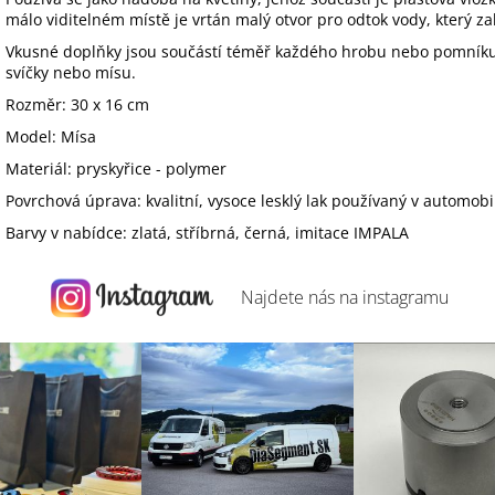
málo viditelném místě je vrtán malý otvor pro odtok vody, který
Vkusné doplňky jsou součástí téměř každého hrobu nebo pomníku.
svíčky nebo mísu.
Rozměr: 30 x 16 cm
Model: Mísa
Materiál: pryskyřice - polymer
Povrchová úprava: kvalitní, vysoce lesklý lak používaný v automo
Barvy v nabídce: zlatá, stříbrná, černá, imitace IMPALA
Najdete nás na
instagramu