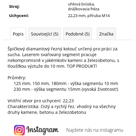
uhlová brúska,
Stroj
:
drážkovacia fréza
Uchycení
:
22,23 mm, příruba M14
Popis
Související (5)
Podobné (5)
Značka
Špičkový diamantový řezný kotouč určený pro práci za
sucha. Laserem svařovaný segment pracuje
nekompromisně v jakémkoliv kameni a železobetonu, s
tloušťkou výztuže do 10 mm. TOP PRODUKT!
Průměry:
125 mm, 150 mm, 180mm - výška segmentu 10 mm
230 mm - výška segmentu 15mm (vysoká životnost!)
Vnitřní otvor pro uchycení: 22,23
Charakteristika: čistý a rychlý řez, vhodný na všechny
druhy kamene, betonu a železobetonu
Najdete nás na
instagramu