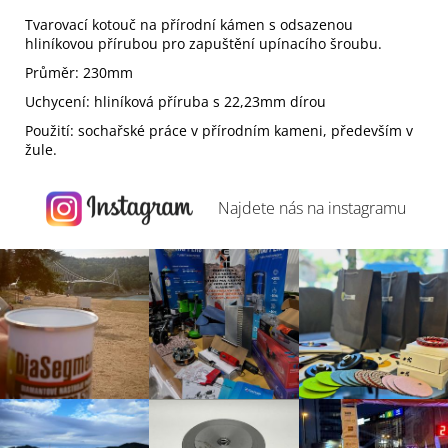
Tvarovací kotouč na přírodní kámen s odsazenou
hliníkovou přírubou pro zapuštění upínacího šroubu.
Průměr: 230mm
Uchycení: hliníková příruba s 22,23mm dírou
Použití: sochařské práce v přírodním kameni, především v
žule.
Najdete nás na
instagramu