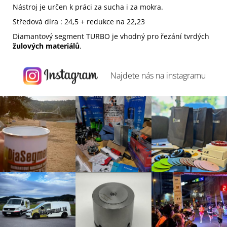
Nástroj je určen k práci za sucha i za mokra.
Středová díra : 24,5 + redukce na 22,23
Diamantový segment TURBO je vhodný pro řezání tvrdých
žulových materiálů
.
Najdete nás na
instagramu