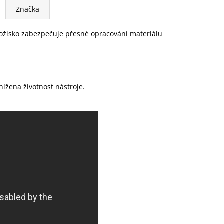
Značka
 ložisko zabezpečuje přesné opracování materiálu
snížena životnost nástroje.