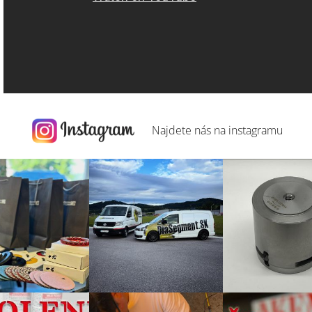
Najdete nás na
instagramu