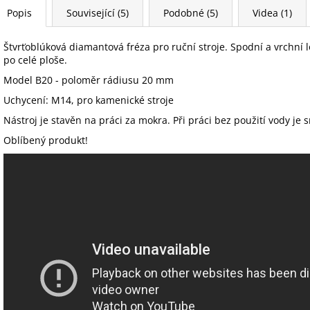
Popis
Související (5)
Podobné (5)
Videa (1)
Štvrťoblúková diamantová fréza pro ruční stroje. Spodní a vrchní
po celé ploše.
Model B20 - poloměr rádiusu 20 mm
Uchycení: M14, pro kamenické stroje
Nástroj je stavěn na práci za mokra. Při práci bez použití vody je 
Oblíbený produkt!