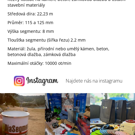
stavební materiály
Středová díra: 22,23 m
Průměr: 115 a 125 mm
Výška segmentu: 8 mm
Tloušťka segmentu (šířka řezu) 2.2 mm
Materiál: žula, přírodní nebo umělý kámen, beton,
betonová dlažba, zámková dlažba
Maximální otáčky: 10000 ot/min
Najdete nás na
instagramu