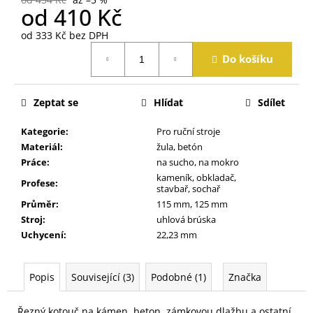
j
od
410 Kč
e
od
333 Kč
bez DPH
m
Měrná
e
Do košíku
cena:
Zeptat se
Hlídat
Sdílet
Kategorie
:
Pro ruční stroje
Materiál
:
žula, betón
Práce
:
na sucho, na mokro
kameník, obkladač,
Profese
:
stavbař, sochař
Průměr
:
115 mm, 125 mm
Stroj
:
uhlová brúska
Uchycení
:
22,23 mm
Popis
Související (3)
Podobné (1)
Značka
Řezný kotouč na kámen, beton, zámkovou dlažbu a ostatní