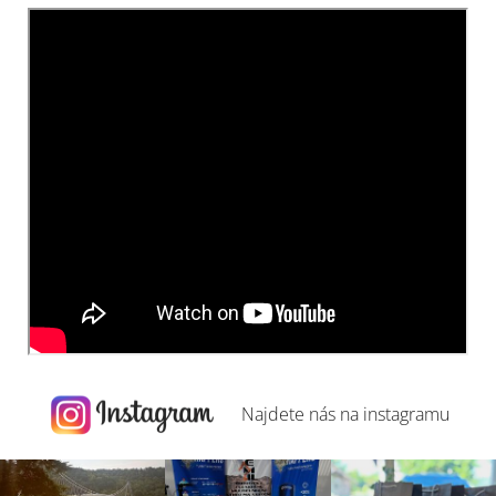
Najdete nás na
instagramu