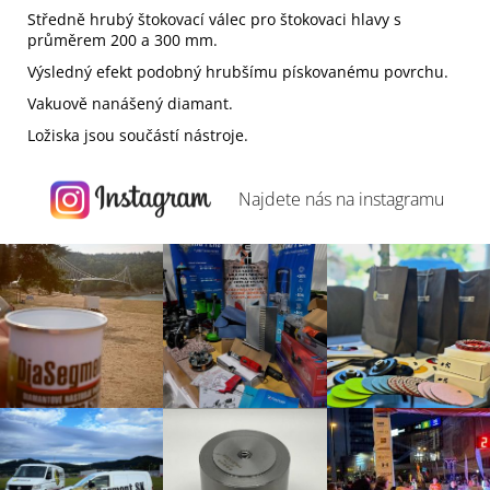
Středně hrubý štokovací válec pro štokovaci hlavy s
průměrem 200 a 300 mm.
Výsledný efekt podobný hrubšímu pískovanému povrchu.
Vakuově nanášený diamant.
Ložiska jsou součástí nástroje.
Najdete nás na
instagramu