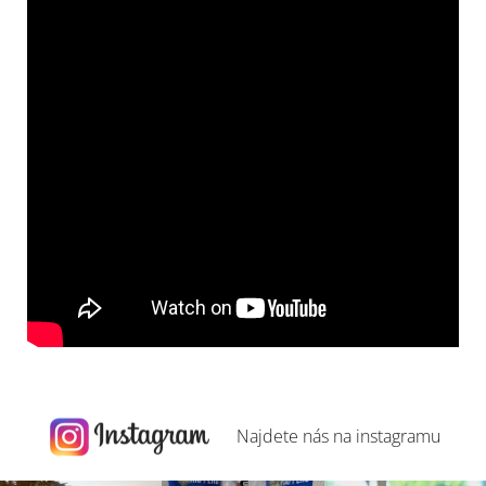
Najdete nás na
instagramu