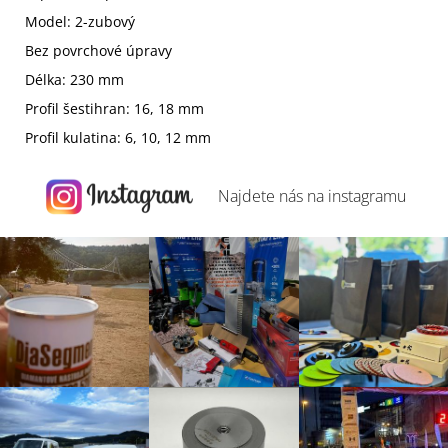
Model: 2-zubový
Bez povrchové úpravy
Délka: 230 mm
Profil šestihran: 16, 18 mm
Profil kulatina: 6, 10, 12 mm
Najdete nás na
instagramu