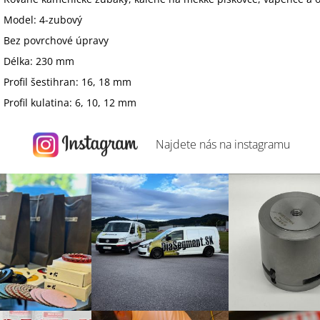
Model: 4-zubový
Bez povrchové úpravy
Délka: 230 mm
Profil šestihran: 16, 18 mm
Profil kulatina: 6, 10, 12 mm
Najdete nás na
instagramu