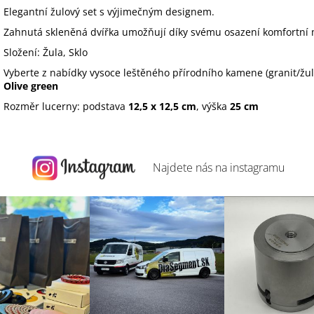
Elegantní žulový set s výjimečným designem.
Zahnutá skleněná dvířka umožňují díky svému osazení komfortní 
Složení: Žula, Sklo
Vyberte z nabídky vysoce leštěného přírodního kamene (granit/žu
Olive green
Rozměr lucerny: podstava
12,5 x 12,5 cm
, výška
25 cm
Najdete nás na
instagramu