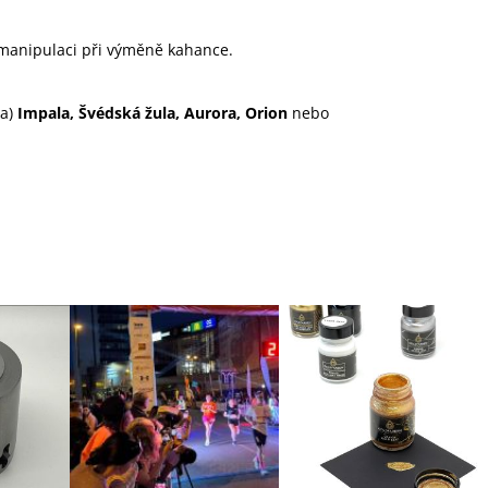
manipulaci při výměně kahance.
la)
Impala, Švédská žula, Aurora, Orion
nebo