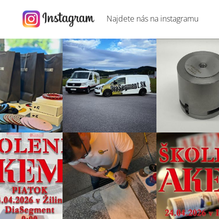
Najdete nás na
instagramu