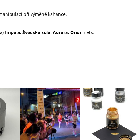
manipulaci při výměně kahance.
la)
Impala, Švédská žula, Aurora, Orion
nebo