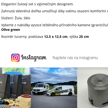
Elegantní žulový set s výjimečným designem.
Zahnutá skleněná dvířka umožňují díky svému osazení komfortní 
Složení: Žula, Sklo
Vyberte z nabídky vysoce leštěného přírodního kamene (granit/žu
Olive green
Rozměr lucerny: podstava
12,5 x 12,5 cm
, výška
25 cm
Najdete nás na
instagramu