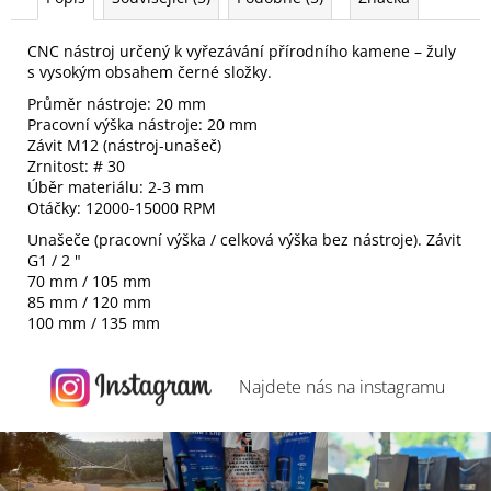
CNC nástroj určený k vyřezávání přírodního kamene – žuly
s vysokým obsahem černé složky.
Průměr nástroje: 20 mm
Pracovní výška nástroje: 20 mm
Závit M12 (nástroj-unašeč)
Zrnitost: # 30
Úběr materiálu: 2-3 mm
Otáčky: 12000-15000 RPM
Unašeče (pracovní výška / celková výška bez nástroje). Závit
G1 / 2 "
70 mm / 105 mm
85 mm / 120 mm
100 mm / 135 mm
Najdete nás na
instagramu