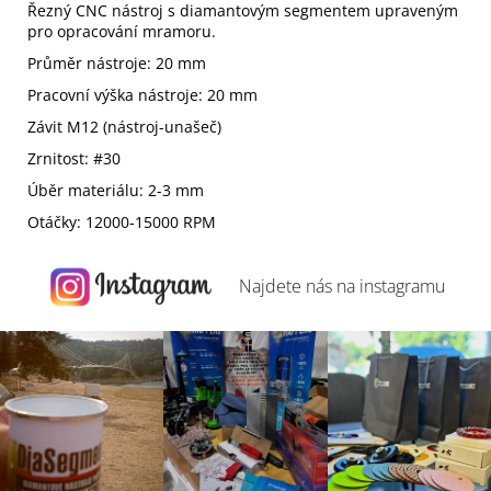
Řezný CNC nástroj s diamantovým segmentem upraveným
pro opracování mramoru.
Průměr nástroje: 20 mm
Pracovní výška nástroje: 20 mm
Závit M12 (nástroj-unašeč)
Zrnitost: #30
Úběr materiálu: 2-3 mm
Otáčky: 12000-15000 RPM
Najdete nás na
instagramu