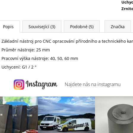
Uchyc
Zrnit
Popis
Související (3)
Podobné (5)
Značka
Základní nástroj pro CNC opracování přírodního a technického ka
Průměr nástroje: 25 mm
Pracovní výška nástroje: 40, 50, 60 mm
Uchycení: G1 / 2 "
Najdete nás na
instagramu