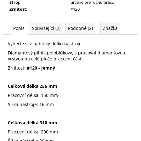
Stroj
:
určené pre ručnú prácu
Zrnitost
:
#120
Popis
Související (2)
Podobné (2)
Značka
Vyberte si z nabídky délku nástroje
Diamantový pilník poloblúkový, s pracovní diamantovou
vrstvou na celé ploše pracovní části.
Zrnitost:
#120 - Jemný
Celková délka 255 mm
Pracovní délka: 150 mm
Šířka nástroje: 16 mm
Celková délka 310 mm
Pracovní délka: 200 mm
Šířka nástroje: 20 mm