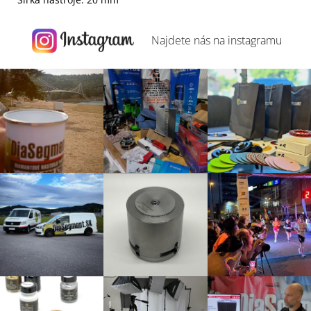
Najdete nás na
instagramu