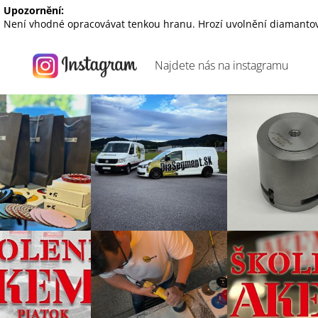
Upozornění:
Není vhodné opracovávat tenkou hranu. Hrozí uvolnění diamantov
Najdete nás na
instagramu