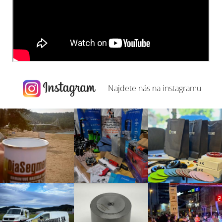
Najdete nás na
instagramu