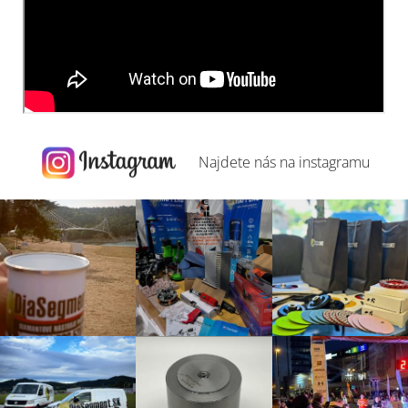
Najdete nás na
instagramu