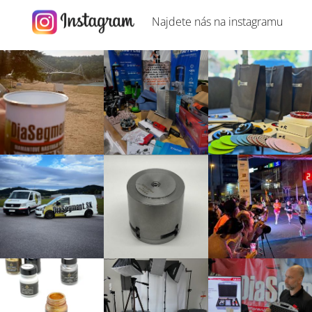
Najdete nás na
instagramu