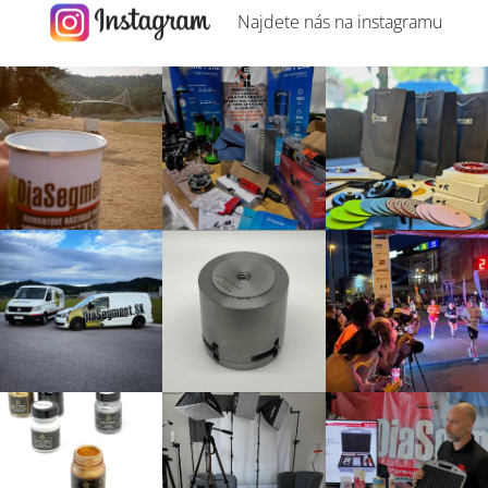
Najdete nás na
instagramu