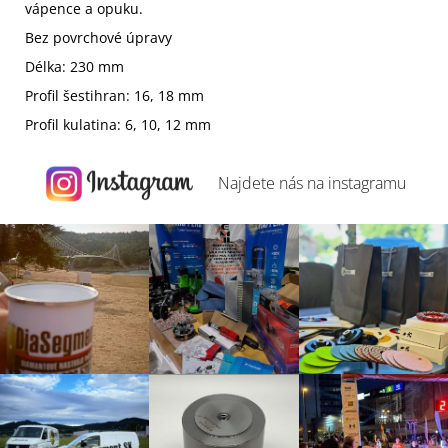
vápence a opuku.
Bez povrchové úpravy
Délka: 230 mm
Profil šestihran: 16, 18 mm
Profil kulatina: 6, 10, 12 mm
Najdete nás na
instagramu