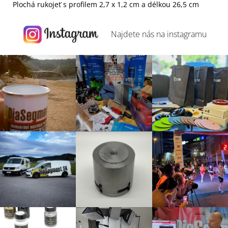
Plochá rukojeť s profilem 2,7 x 1,2 cm a délkou 26,5 cm
Najdete nás na
instagramu