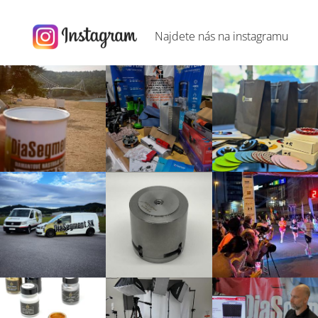
Najdete nás na
instagramu