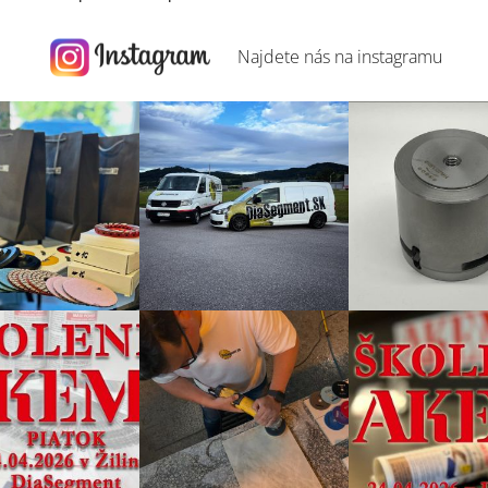
Najdete nás na
instagramu