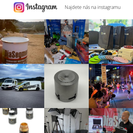
Najdete nás na
instagramu