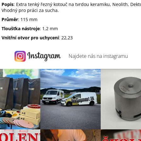
Popis
: Extra tenký řezný kotouč na tvrdou keramiku, Neolith, Dekt
Vhodný pro práci za sucha.
Průměr
: 115 mm
Tloušťk
a nástroje
: 1,2 mm
Vnitřní otvor pro uchycení
: 22,23
Najdete nás na
instagramu