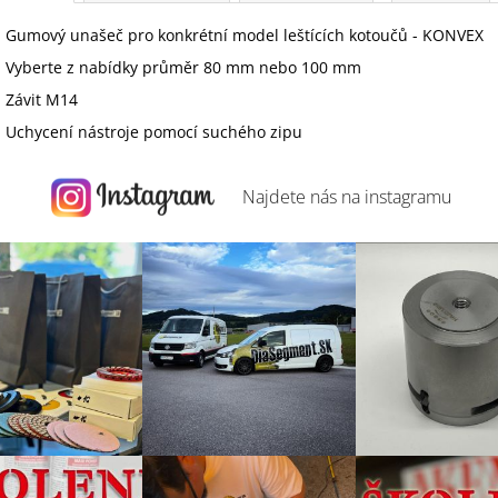
Gumový unašeč pro konkrétní model leštících kotoučů - KONVEX
Vyberte z nabídky průměr 80 mm nebo 100 mm
Závit M14
Uchycení nástroje pomocí suchého zipu
Najdete nás na
instagramu